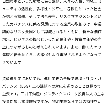
自然資本といった環境に係る課題、人々の人権、地域コミ
ュニティの活性化、多様性・公平性・包摂性といった社会
が抱える課題、そして法令遵守、リスクマネジメントとい
ったガバナンスに係る課題に対する企業の取組みは、中長
期的なリスク要因として認識されるとともに、新たな価値
創出、ビジネスの機会といった企業価値・投資主価値の向
上につながるものと考えられています。また、働く人々の
健康と安全なくらしの確保もより重視されるようになって
きています。
資産運用業においても、運用業務の全般で環境・社会・ガ
バナンス（ESG）上の課題への対応を進めることは極めて
重要です。三井不動産ロジスティクスパーク投資法人の主な
投資対象は物流施設ですが、物流施設ならではの特性を活