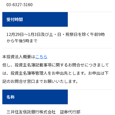
03-6327-5160
受付時間
12月29日～1月3日及び土・日・祝祭日を除く午前9時
から午後5時まで
本投資法人概要は
こちら
但し、投資主名簿記載事項に関するお問合せにつきまして
は、投資主名簿等管理人をお申出先とします。お申出は下
記のお問合せ窓口までお願いいたします。
名称
三井住友信託銀行株式会社 証券代行部