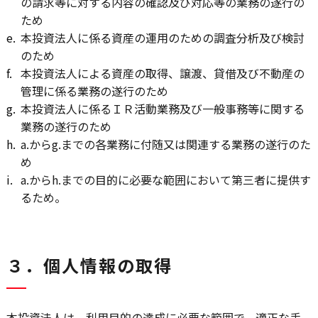
の請求等に対する内容の確認及び対応等の業務の遂行の
ため
e.
本投資法人に係る資産の運用のための調査分析及び検討
のため
f.
本投資法人による資産の取得、譲渡、貸借及び不動産の
管理に係る業務の遂行のため
g.
本投資法人に係るＩＲ活動業務及び一般事務等に関する
業務の遂行のため
h.
a.からg.までの各業務に付随又は関連する業務の遂行のた
め
i.
a.からh.までの目的に必要な範囲において第三者に提供す
るため。
３．個人情報の取得
本投資法人は、利用目的の達成に必要な範囲で、適正な手