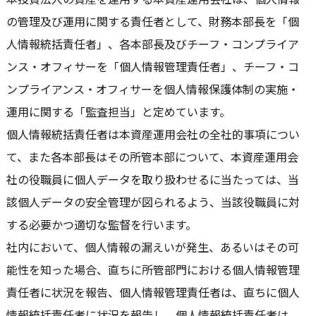
の管理及び運用に関する責任者として、財務本部長を「個
人情報統括責任者」、各本部長及びチーフ・コンプライア
ンス・オフィサーを「個人情報管理責任者」、チーフ・コ
ンプライアンス・オフィサーを個人情報保護体制の実施・
運用に関する「監査担当」と定めています。
個人情報統括責任者は本資産運用会社の全社的事項につい
て、また各本部長はその所管本部について、本資産運用会
社の役職員に個人データを取り扱わせるに当たっては、当
該個人データの安全管理が図られるよう、当該役職員に対
する必要かつ適切な監督を行います。
社内において、個人情報の漏えいが発生、あるいはその可
能性を知った場合、直ちに所管部門における個人情報管理
責任者に状況を報告、個人情報管理責任者は、直ちに個人
情報統括責任者に状況を報告し、個人情報統括責任者は、