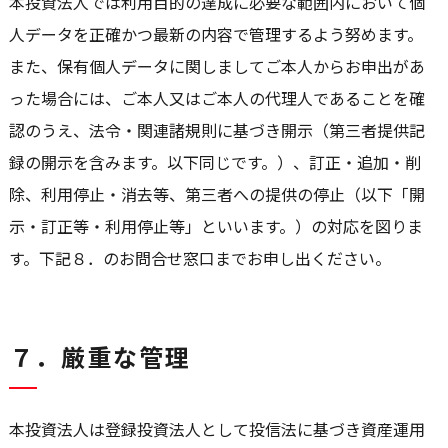
本投資法人では利用目的の達成に必要な範囲内において個
人データを正確かつ最新の内容で管理するよう努めます。
また、保有個人データに関しましてご本人からお申出があ
った場合には、ご本人又はご本人の代理人であることを確
認のうえ、法令・関連諸規則に基づき開示（第三者提供記
録の開示を含みます。以下同じです。）、訂正・追加・削
除、利用停止・消去等、第三者への提供の停止（以下「開
示・訂正等・利用停止等」といいます。）の対応を図りま
す。下記８．のお問合せ窓口までお申し出ください。
７．厳重な管理
本投資法人は登録投資法人として投信法に基づき資産運用