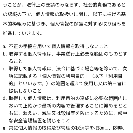
うことが、法律上の要請のみならず、社会的責務であると
の認識の下で、個人情報の取扱いに関し、以下に掲げる基
本的枠組みに基づき、個人情報の保護に対する取り組みを
推進していきます。
a.
不正の手段を用いて個人情報を取得しないこと
b.
取得する個人情報は、事業遂行上必要な範囲のものとす
ること
c.
取得した個人情報は、法令に基づく場合等を除いて、次
項に記載する「個人情報の利用目的」（以下「利用目
的」といいます。）の範囲を超えて使用し又は第三者に
提供しないこと
d.
取得した個人情報は、利用目的の達成に必要な範囲内に
おいて正確かつ最新の内容で管理することに努めるとと
もに、漏えい、滅失又は毀損等を防止するために、厳重
な安全管理措置を講じること
e.
常に個人情報の取得及び管理の状況等を把握し、随時、