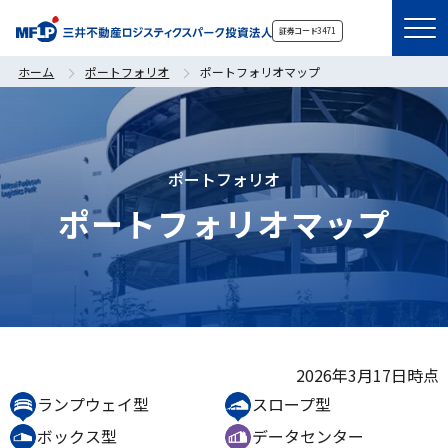
証券コード
3471
ホーム
ポートフォリオ
ポートフォリオマップ
ポートフォリオ
ポートフォリオマップ
2026年3月17日時点
ランプウェイ型
スロープ型
ボックス型
データセンター