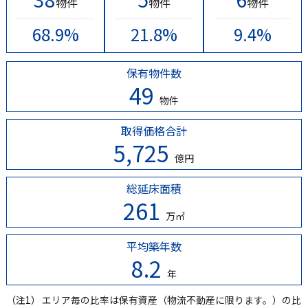
物件
物件
物件
68.9%
21.8%
9.4%
保有物件数
49
物件
取得価格合計
5,725
億円
総延床面積
261
万㎡
平均築年数
8.2
年
（注1）
エリア毎の比率は保有資産（物流不動産に限ります。）の比