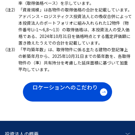
率（取得価格ベース）を示しています。
（注2）
「資産規模」は各物件の取得価格の合計を記載しています。
アドバンス・ロジスティクス投資法人との吸収合併によって
本投資法人のポートフォリオに組み入れられた12物件（物
件番号Li-1～6,8～13）の取得価格は、本投資法人の受入価
格である、2024年10月31日を価格時点とする鑑定評価額に
置き換えたうえでの合計を記載しています。
（注3）
「平均築年数」は、取得物件に係る主たる建物の登記簿上
の新築年月から、2025年10月31日までの築年数を、各取得
物件の（準）共有持分を考慮した延床面積に基づいて加重
平均しています。
ロケーションへのこだわり
投資法人の概要