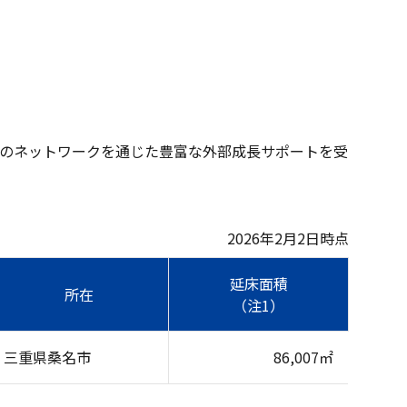
のネットワークを通じた豊富な外部成長サポートを受
2026年2月2日時点
延床面積
所在
（注1）
三重県桑名市
86,007㎡