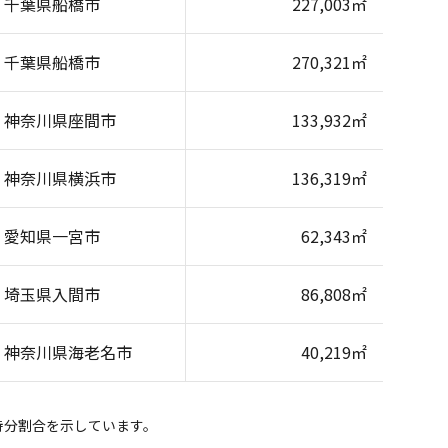
千葉県船橋市
227,003㎡
千葉県船橋市
270,321㎡
神奈川県座間市
133,932㎡
神奈川県横浜市
136,319㎡
愛知県一宮市
62,343㎡
埼玉県入間市
86,808㎡
神奈川県海老名市
40,219㎡
持分割合を示しています。