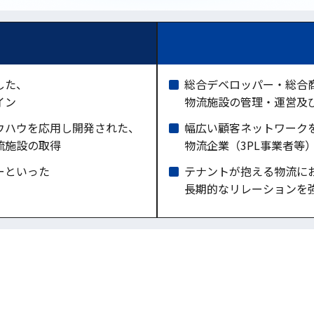
した、
総合デベロッパー・総合
イン
物流施設の管理・運営及
ウハウを応用し開発された、
幅広い顧客ネットワーク
流施設の取得
物流企業（3PL事業者等
ーといった
テナントが抱える物流に
長期的なリレーションを