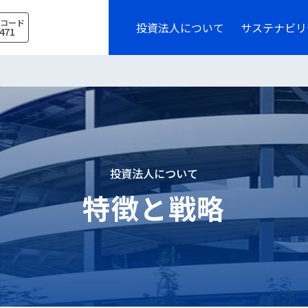
券コード
投資法人について
サステナビリ
471
投資法人について
特徴と戦略