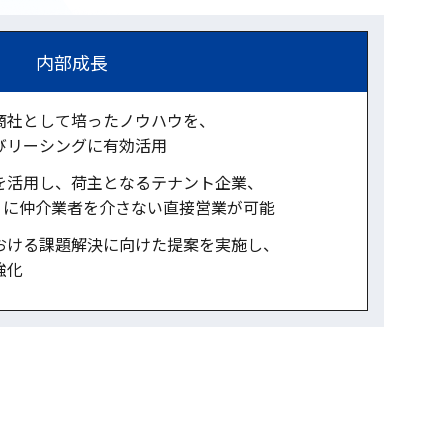
内部成長
商社として培ったノウハウを、
びリーシングに有効活用
を活用し、荷主となるテナント企業、
）に仲介業者を介さない直接営業が可能
おける課題解決に向けた提案を実施し、
強化