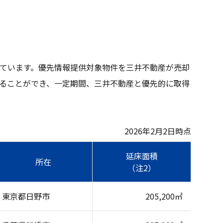
ています。優先情報提供対象物件を三井不動産が売却
ることができ、一定期間、三井不動産と優先的に取得
2026年2月2日時点
延床面積
所在
（注2）
東京都日野市
205,200㎡