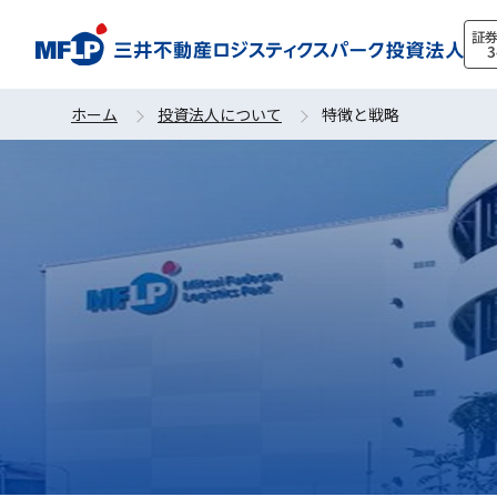
証
3
ホーム
投資法人について
特徴と戦略