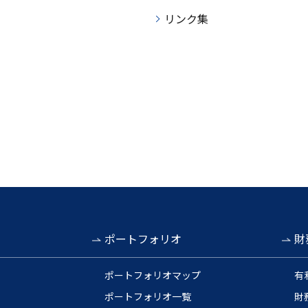
リンク集
ィ
ポートフォリオ
財
ポートフォリオマップ
有
ポートフォリオ一覧
財