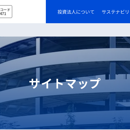
券コード
投資法人について
サステナビリ
471
サイトマップ