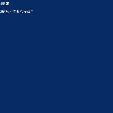
付情報
資総額・主要な投資主