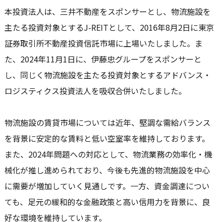
本投資法人は、三井不動産をスポンサーとし、物流施設を
主たる投資対象とするJ-REITとして、2016年8月2日に東京
証券取引所不動産投資信託市場に上場いたしました。ま
た、2024年11月1日に、伊藤忠グループをスポンサーと
し、同じく物流施設を主たる投資対象とするアドバンス・
ロジスティクス投資法人を吸収合併いたしました。
物流施設の賃貸市場については近年、堅調な需給バランス
を背景に安定的な賃料と低い空室率を維持しております。
また、2024年問題への対応として、物流業務の効率化・機
械化が推し進められており、今後も先進的物流施設を中心
に需要が増加していく見通しです。一方、資金調達につい
ても、足元の緩和的な金融政策と高い信用力を背景に、良
好な環境を維持しています。