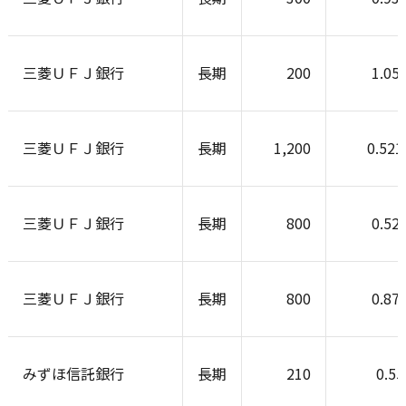
三菱ＵＦＪ銀行
長期
200
1.05
三菱ＵＦＪ銀行
長期
1,200
0.52
三菱ＵＦＪ銀行
長期
800
0.52
三菱ＵＦＪ銀行
長期
800
0.87
みずほ信託銀行
長期
210
0.5