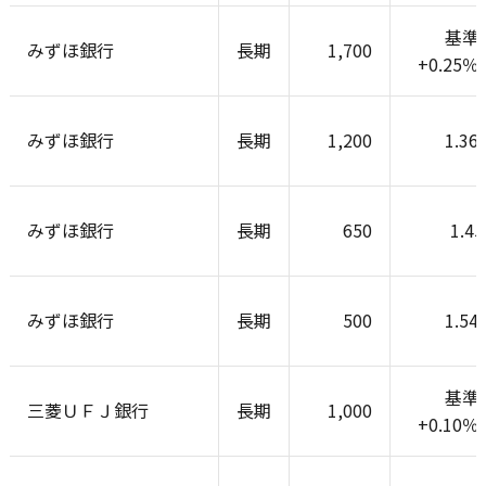
基準
みずほ銀行
長期
1,700
+0.25
みずほ銀行
長期
1,200
1.36
みずほ銀行
長期
650
1.4
みずほ銀行
長期
500
1.54
基準
三菱ＵＦＪ銀行
長期
1,000
+0.10