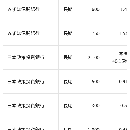
みずほ信託銀行
長期
600
1.4
みずほ信託銀行
長期
750
1.54
基準
日本政策投資銀行
長期
2,100
+0.15
日本政策投資銀行
長期
500
0.91
日本政策投資銀行
長期
300
0.5
日本政策投資銀行
長期
1,000
0.48