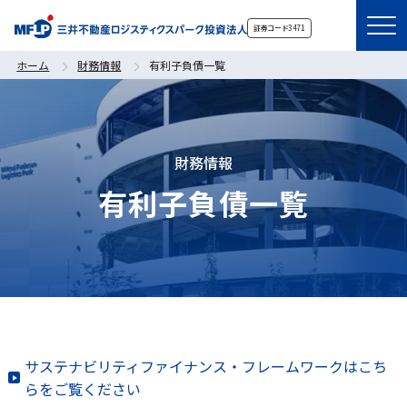
証券コード
3471
ホーム
財務情報
有利子負債一覧
財務情報
有利子負債一覧
サステナビリティファイナンス・フレームワークはこち
らをご覧ください