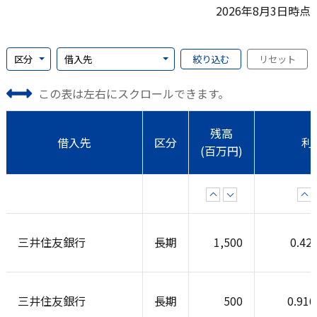
2026年8月3日時点
この表は左右にスクロールできます。
残高
借入先
区分
利
(百万円)
三井住友銀行
長期
1,500
0.42
三井住友銀行
長期
500
0.91