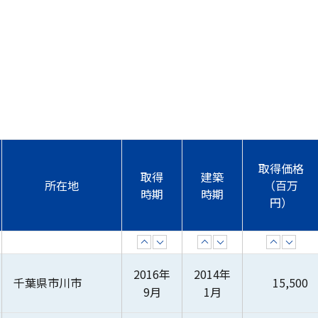
取得価格
取得
建築
所在地
（百万
時期
時期
円）
昇順
降順
昇順
降順
昇順
降順
2016年
2014年
千葉県市川市
15,500
9月
1月