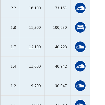
2.2
16,100
73,153
1.8
11,300
100,530
1.7
12,100
40,728
1.4
11,000
40,942
1.2
9,290
30,947