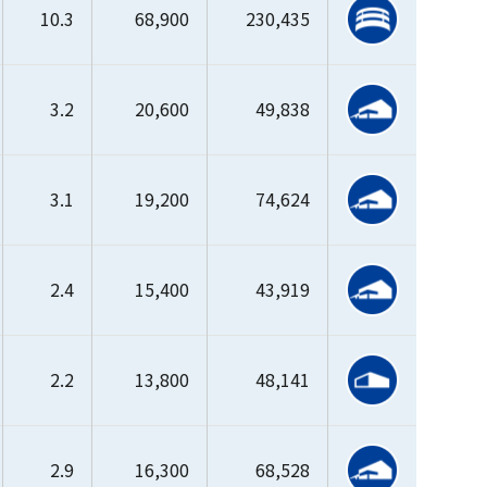
10.3
68,900
230,435
3.2
20,600
49,838
3.1
19,200
74,624
2.4
15,400
43,919
2.2
13,800
48,141
2.9
16,300
68,528