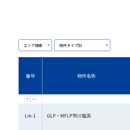
番号
物件名称
昇順
降順
Lm-1
GLP・MFLP市川塩浜