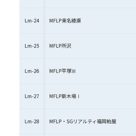
Lm-24
MFLP東名綾瀬
Lm-25
MFLP所沢
Lm-26
MFLP平塚Ⅲ
Lm-27
MFLP新木場Ⅰ
Lm-28
MFLP・SGリアルティ福岡粕屋