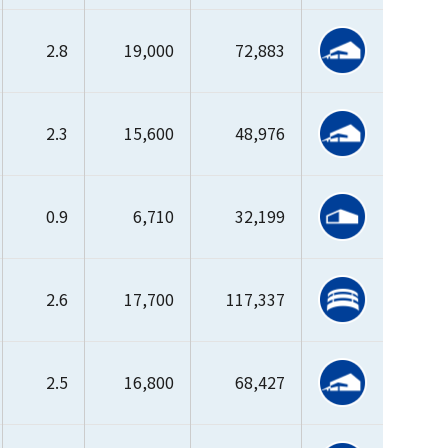
2.8
19,000
72,883
2.3
15,600
48,976
0.9
6,710
32,199
2.6
17,700
117,337
2.5
16,800
68,427